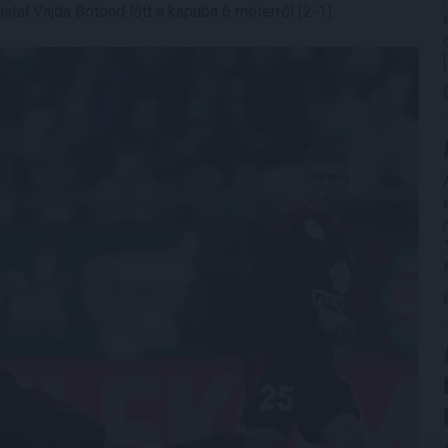
tal Vajda Botond lőtt a kapuba 6 méterről (2-1).