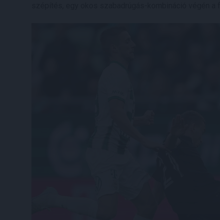
szépítés, egy okos szabadrúgás-kombináció végén a fia