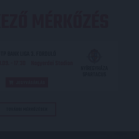
EZŐ MÉRKŐZÉS
TP BANK LIGA 3. FORDULÓ
.09. - 17
30
Nagyerdei Stadion
:
NYÍREGYHÁZA
SPARTACUS
JEGYVÁSÁRLÁS
TOVÁBBI MÉRKŐZÉSEK