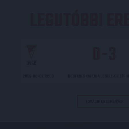
LEGUTÓBBI E
0
-
3
DVSC
2026-08-06 19:00
KONFERENCIA LIGA 3. SELEJTEZŐF
TOVÁBBI EREDMÉNYEK