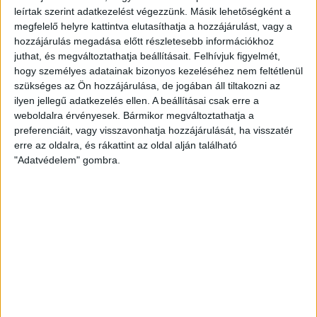
leírtak szerint adatkezelést végezzünk. Másik lehetőségként a
megfelelő helyre kattintva elutasíthatja a hozzájárulást, vagy a
hozzájárulás megadása előtt részletesebb információkhoz
LEGUTÓBBI HÍREK
juthat, és megváltoztathatja beállításait.
Felhívjuk figyelmét,
hogy személyes adatainak bizonyos kezeléséhez nem feltétlenül
szükséges az Ön hozzájárulása, de jogában áll tiltakozni az
ilyen jellegű adatkezelés ellen. A beállításai csak erre a
VAJDA BOTOND
VASÁRNAP 100
:
weboldalra érvényesek. Bármikor megváltoztathatja a
SZÁZALÉKNÁL IS TÖBBET KELL BELEADNUNK
preferenciáit, vagy visszavonhatja hozzájárulását, ha visszatér
erre az oldalra, és rákattint az oldal alján található
2026.08.07.
"Adatvédelem" gombra.
Bővebben →
SZURKOLÓI INFORMÁCIÓK A DVSC-
NYÍREGYHÁZA RANGADÓRA
Bővebben →
ÉRVÉNYESÜLT A PAPÍRFORMA
DVSC-FC
:
COPENHAGEN 0-3