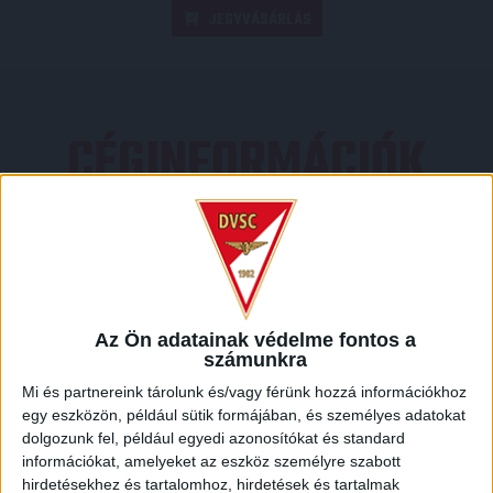
JEGYVÁSÁRLÁS
CÉGINFORMÁCIÓK
LEGUTÓBBI EREDMÉNY
Az Ön adatainak védelme fontos a
számunkra
Mi és partnereink tárolunk és/vagy férünk hozzá információkhoz
egy eszközön, például sütik formájában, és személyes adatokat
dolgozunk fel, például egyedi azonosítókat és standard
információkat, amelyeket az eszköz személyre szabott
hirdetésekhez és tartalomhoz, hirdetések és tartalmak