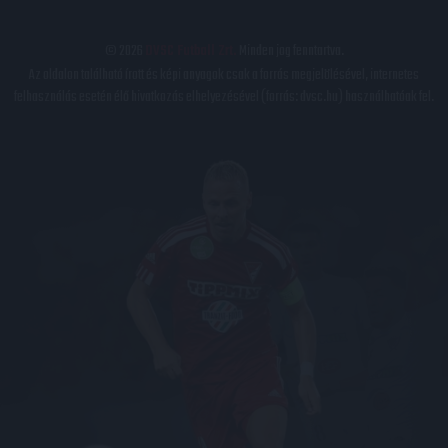
© 2026
DVSC Futball Zrt.
Minden jog fenntartva.
Az oldalon található írott és képi anyagok csak a forrás megjelölésével, internetes
felhasználás esetén élő hivatkozás elhelyezésével (forrás: dvsc.hu) használhatóak fel.