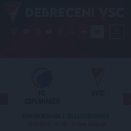
FC
DVSC
COPENHAGEN
KONFERENCIA LIGA 3. SELEJTEZŐFORDULÓ
2026.08.12. - 18
00
Parken Stadium
: