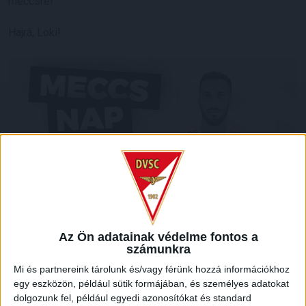
meccsre!
Hajrá, Loki!
Az Ön adatainak védelme fontos a
számunkra
Mi és partnereink tárolunk és/vagy férünk hozzá információkhoz
egy eszközön, például sütik formájában, és személyes adatokat
dolgozunk fel, például egyedi azonosítókat és standard