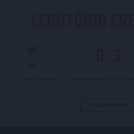
LEGUTÓBBI E
0
-
3
DVSC
2026-08-06 19:00
KONFERENCIA LIGA 3. SELEJTEZŐF
TOVÁBBI EREDMÉNYEK