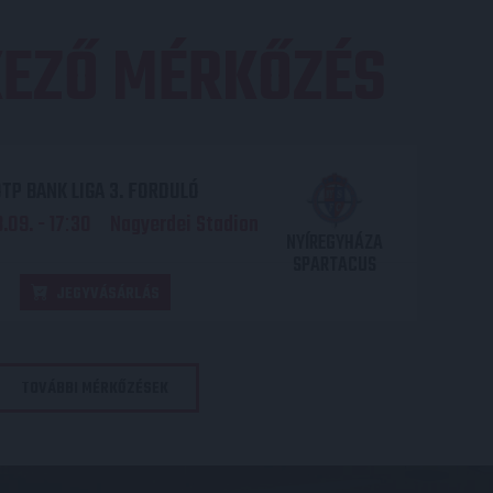
EZŐ MÉRKŐZÉS
TP BANK LIGA 3. FORDULÓ
.09. - 17
30
Nagyerdei Stadion
:
NYÍREGYHÁZA
SPARTACUS
JEGYVÁSÁRLÁS
TOVÁBBI MÉRKŐZÉSEK