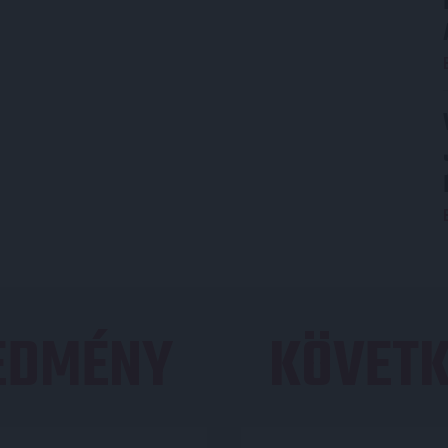
REDMÉNY
KÖVETK