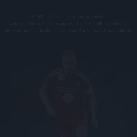
© 2026
DVSC Futball Zrt.
Minden jog fenntartva.
Az oldalon található írott és képi anyagok csak a forrás megjelölésével, internetes
felhasználás esetén élő hivatkozás elhelyezésével (forrás: dvsc.hu) használhatóak fel.