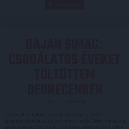
JEGYVÁSÁRLÁS
DAJAN SIMAC
:
CSODÁLATOS ÉVEKET
TÖLTÖTTEM
DEBRECENBEN
Közzétéve: 2021.09.08.
Debrecenben töltötte az elmúlt hétvégét a DVSC
labdarúgócsapatának egykori remek védője, Dajan Simac, aki
három esztendőt húzott le piros-fehér szerelésben a 2010-