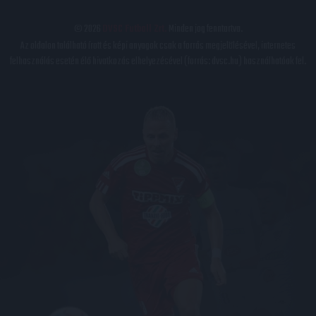
© 2026
DVSC Futball Zrt.
Minden jog fenntartva.
Az oldalon található írott és képi anyagok csak a forrás megjelölésével, internetes
felhasználás esetén élő hivatkozás elhelyezésével (forrás: dvsc.hu) használhatóak fel.