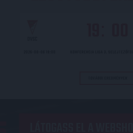
19
00
:
DVSC
2026-08-06 19:00
KONFERENCIA LIGA 3. SELEJTEZŐF
TOVÁBBI EREDMÉNYEK
LÁTOGASS EL A WEBSHO