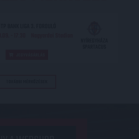
TP BANK LIGA 3. FORDULÓ
.09. - 17
30
Nagyerdei Stadion
:
NYÍREGYHÁZA
SPARTACUS
JEGYVÁSÁRLÁS
TOVÁBBI MÉRKŐZÉSEK