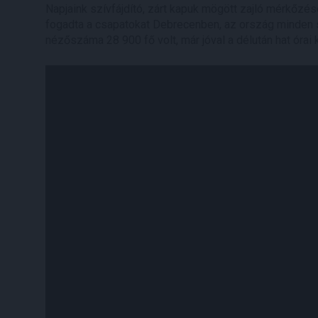
Napjaink szívfájdító, zárt kapuk mögött zajló mérkőzés
fogadta a csapatokat Debrecenben, az ország minden 
nézőszáma 28 900 fő volt, már jóval a délután hat órai 