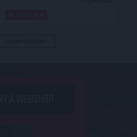
FC COPENHAGEN
JEGYVÁSÁRLÁS
TOVÁBBI MÉRKŐZÉSEK
NY A WEBSHOP