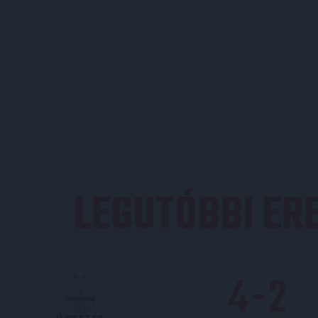
LEGUTÓBBI E
4
-
2