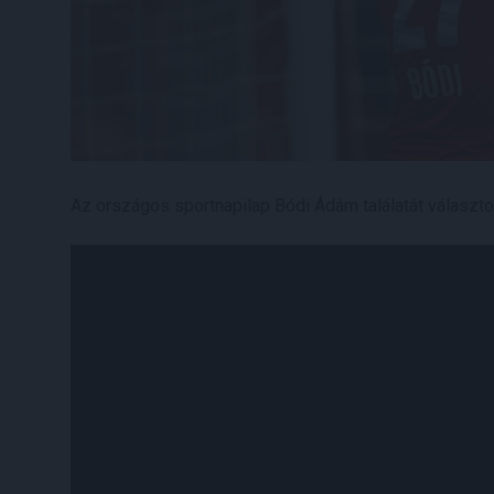
Az országos sportnapilap Bódi Ádám találatát választo