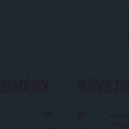
REDMÉNY
KÖVETK
KONFEREN
2026.08.