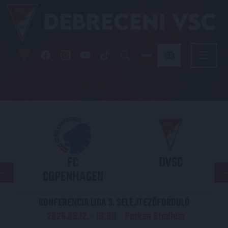
FC
DVSC
COPENHAGEN
KONFERENCIA LIGA 3. SELEJTEZŐFORDULÓ
2026.08.12. - 18
00
Parken Stadium
: