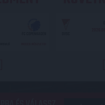
O
2026.08
FC COPENHAGEN
DVSC
DORDULÓ
MECCS RÉSZLETEI
PBA ÉS VÁLASSZ