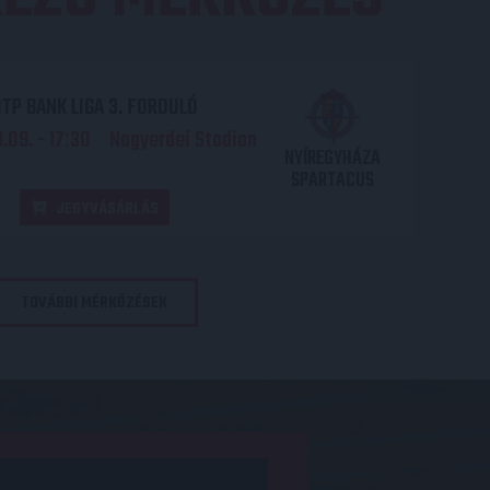
TP BANK LIGA 3. FORDULÓ
.09. - 17
30
Nagyerdei Stadion
:
NYÍREGYHÁZA
SPARTACUS
JEGYVÁSÁRLÁS
TOVÁBBI MÉRKŐZÉSEK