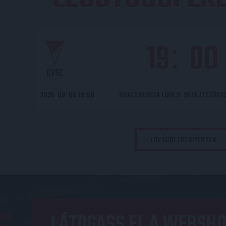
19
00
:
DVSC
2026-08-06 19:00
KONFERENCIA LIGA 3. SELEJTEZŐF
TOVÁBBI EREDMÉNYEK
LÁTOGASS EL A WEBSHO