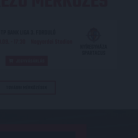
EZŐ MÉRKŐZÉS
TP BANK LIGA 3. FORDULÓ
.09. - 17
30
Nagyerdei Stadion
:
NYÍREGYHÁZA
SPARTACUS
JEGYVÁSÁRLÁS
TOVÁBBI MÉRKŐZÉSEK