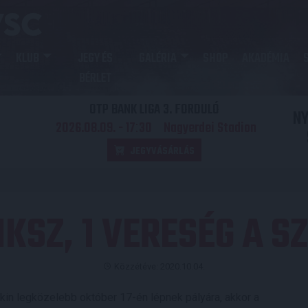
KLUB
JEGY ÉS
GALÉRIA
SHOP
AKADÉMIA
BÉRLET
OTP BANK LIGA 3. FORDULÓ
N
2026.08.09. - 17
30
Nagyerdei Stadion
:
JEGYVÁSÁRLÁS
1 IKSZ, 1 VERESÉG A
Közzétéve: 2020.10.04.
kin legközelebb október 17-én lépnek pályára, akkor a