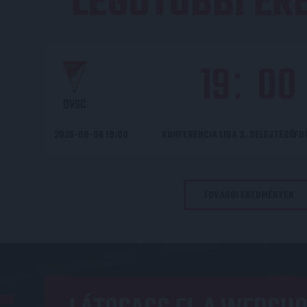
LEGUTÓBBI E
19
00
:
DVSC
2026-08-06 19:00
KONFERENCIA LIGA 3. SELEJTEZŐF
TOVÁBBI EREDMÉNYEK