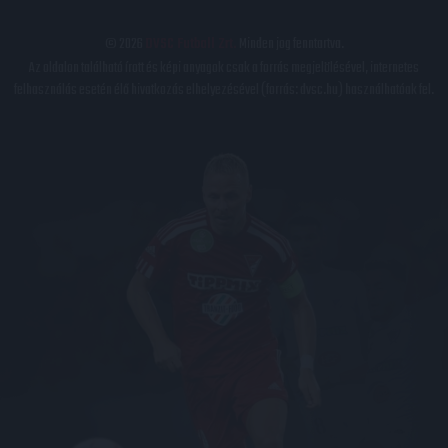
© 2026
DVSC Futball Zrt.
Minden jog fenntartva.
Az oldalon található írott és képi anyagok csak a forrás megjelölésével, internetes
felhasználás esetén élő hivatkozás elhelyezésével (forrás: dvsc.hu) használhatóak fel.