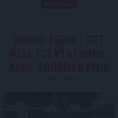
JEGYVÁSÁRLÁS
DOMBI TIBOR
OTT
:
KELL FOLYTATNUNK,
AHOL ABBAHAGYTUK
Közzétéve: 2022.09.09.