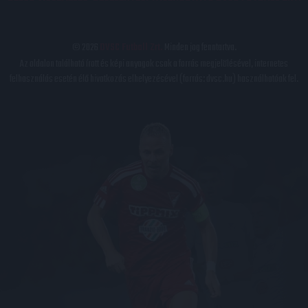
© 2026
DVSC Futball Zrt.
Minden jog fenntartva.
Az oldalon található írott és képi anyagok csak a forrás megjelölésével, internetes
felhasználás esetén élő hivatkozás elhelyezésével (forrás: dvsc.hu) használhatóak fel.