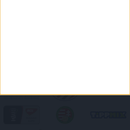
DVSC CÍMERES PÓLÓ
DVSC KAPUCNIS
PULÓVER