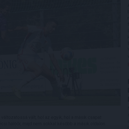
 változatossá vált, hol az egyik, hol a másik csapat
écsi hálóőr, majd nem sokkal később a másik oldalon