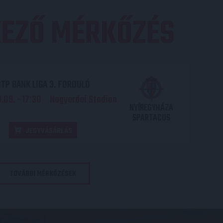
EZŐ MÉRKŐZÉS
TP BANK LIGA 3. FORDULÓ
.09. - 17
30
Nagyerdei Stadion
:
NYÍREGYHÁZA
SPARTACUS
JEGYVÁSÁRLÁS
TOVÁBBI MÉRKŐZÉSEK