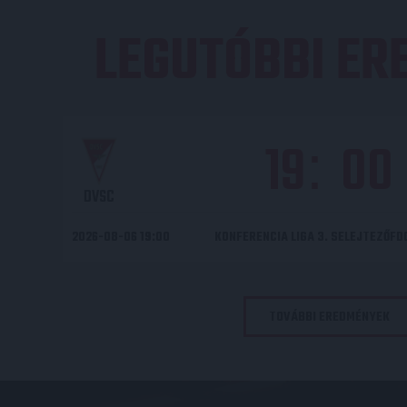
LEGUTÓBBI E
19
00
:
DVSC
2026-08-06 19:00
KONFERENCIA LIGA 3. SELEJTEZŐF
TOVÁBBI EREDMÉNYEK