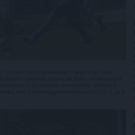
a 17. percben Plamen Andrejevnek is akadt dolga. Ennek
ett vezetést csapatunk, Dzsudzsák Balázs remek beadása
oldalába (1-0). Ezt követően is kontrollálták többnyire a
Austria, amit Johannes Eggestein értékesített is (1-1), így a