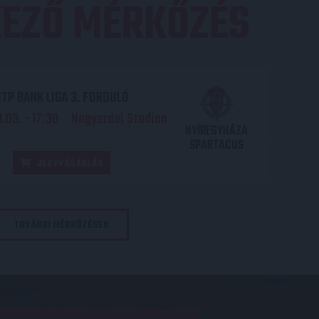
EZŐ MÉRKŐZÉS
TP BANK LIGA 3. FORDULÓ
.09. - 17
30
Nagyerdei Stadion
:
NYÍREGYHÁZA
SPARTACUS
JEGYVÁSÁRLÁS
TOVÁBBI MÉRKŐZÉSEK