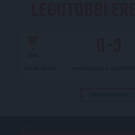
LEGUTÓBBI E
0
-
3
DVSC
2026-08-06 19:00
KONFERENCIA LIGA 3. SELEJTEZŐF
TOVÁBBI EREDMÉNYEK