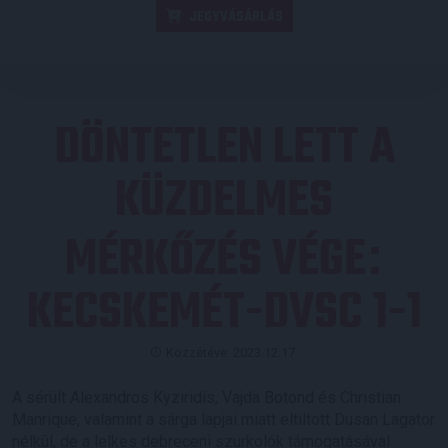
JEGYVÁSÁRLÁS
DÖNTETLEN LETT A
KÜZDELMES
MÉRKŐZÉS VÉGE
:
KECSKEMÉT-DVSC 1-1
Közzétéve: 2023.12.17.
A sérült Alexandros Kyziridis, Vajda Botond és Christian
Manrique, valamint a sárga lapjai miatt eltiltott Dusan Lagator
nélkül, de a lelkes debreceni szurkolók támogatásával