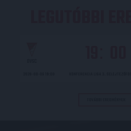
LEGUTÓBBI E
19
00
:
DVSC
2026-08-06 19:00
KONFERENCIA LIGA 3. SELEJTEZŐF
TOVÁBBI EREDMÉNYEK