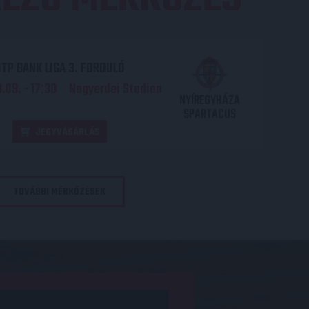
TP BANK LIGA 3. FORDULÓ
.09. - 17
30
Nagyerdei Stadion
:
NYÍREGYHÁZA
SPARTACUS
JEGYVÁSÁRLÁS
TOVÁBBI MÉRKŐZÉSEK