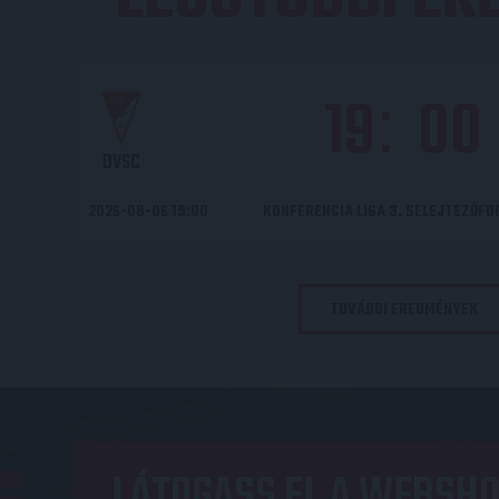
19
00
:
DVSC
2026-08-06 19:00
KONFERENCIA LIGA 3. SELEJTEZŐF
TOVÁBBI EREDMÉNYEK
LÁTOGASS EL A WEBSHO