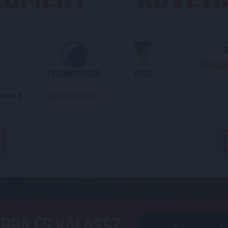
O
2026.08
FC COPENHAGEN
DVSC
DORDULÓ
MECCS RÉSZLETEI
PBA ÉS VÁLASSZ