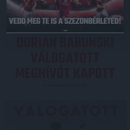
JEGYVÁSÁRLÁS
DORIAN BABUNSKI
VÁLOGATOTT
MEGHÍVÓT KAPOTT
Közzétéve: 2022.09.13.