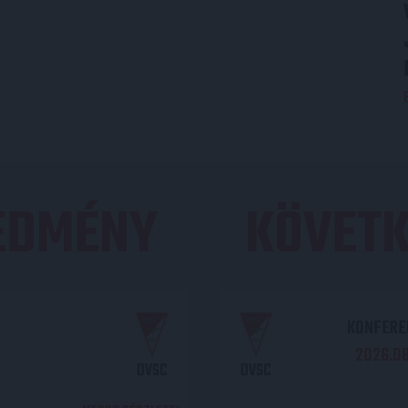
REDMÉNY
KÖVETK
KONFEREN
2026.08.
DVSC
DVSC