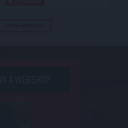
JEGYVÁSÁRLÁS
TOVÁBBI MÉRKŐZÉSEK
NY A WEBSHOP