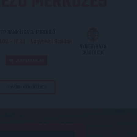
EZŐ MÉRKŐZÉS
TP BANK LIGA 3. FORDULÓ
.09. - 17
30
Nagyerdei Stadion
:
NYÍREGYHÁZA
SPARTACUS
JEGYVÁSÁRLÁS
TOVÁBBI MÉRKŐZÉSEK