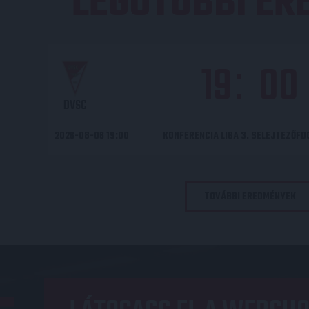
LEGUTÓBBI E
19
00
:
DVSC
2026-08-06 19:00
KONFERENCIA LIGA 3. SELEJTEZŐF
TOVÁBBI EREDMÉNYEK