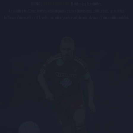
© 2026
DVSC Futball Zrt.
Minden jog fenntartva.
Az oldalon található írott és képi anyagok csak a forrás megjelölésével, internetes
felhasználás esetén élő hivatkozás elhelyezésével (forrás: dvsc.hu) használhatóak fel.