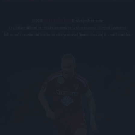
© 2026
DVSC Futball Zrt.
Minden jog fenntartva.
Az oldalon található írott és képi anyagok csak a forrás megjelölésével, internetes
felhasználás esetén élő hivatkozás elhelyezésével (forrás: dvsc.hu) használhatóak fel.