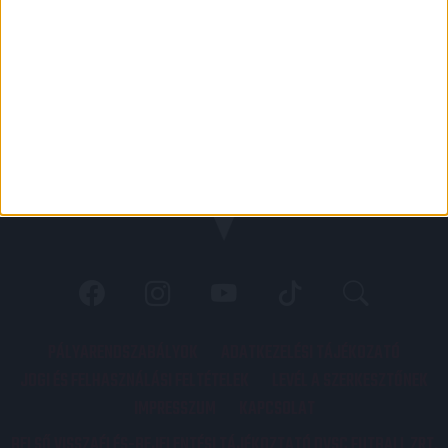
PÁLYARENDSZABÁLYOK
ADATKEZELÉSI TÁJÉKOZATÓ
JOGI ÉS FELHASZNÁLÁSI FELTÉTELEK
LEVÉL A SZERKESZTŐNEK
IMPRESSZUM
KAPCSOLAT
BELSŐ VISSZAÉLÉS-BEJELENTÉSI TÁJÉKOZTATÓ DVSC FUTBALL ZRT.