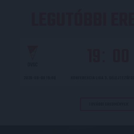
LEGUTÓBBI E
19
00
:
DVSC
2026-08-06 19:00
KONFERENCIA LIGA 3. SELEJTEZŐF
TOVÁBBI EREDMÉNYEK