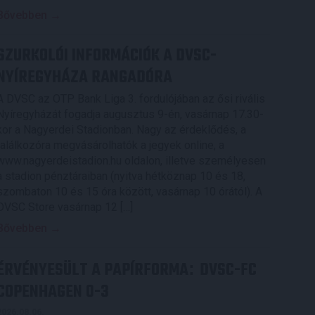
Bővebben →
SZURKOLÓI INFORMÁCIÓK A DVSC-
NYÍREGYHÁZA RANGADÓRA
A DVSC az OTP Bank Liga 3. fordulójában az ősi rivális
Nyíregyházát fogadja augusztus 9-én, vasárnap 17.30-
kor a Nagyerdei Stadionban. Nagy az érdeklődés, a
találkozóra megvásárolhatók a jegyek online, a
www.nagyerdeistadion.hu oldalon, illetve személyesen
a stadion pénztáraiban (nyitva hétköznap 10 és 18,
szombaton 10 és 15 óra között, vasárnap 10 órától). A
DVSC Store vasárnap 12 […]
Bővebben →
ÉRVÉNYESÜLT A PAPÍRFORMA
DVSC-FC
:
COPENHAGEN 0-3
2026.08.06.