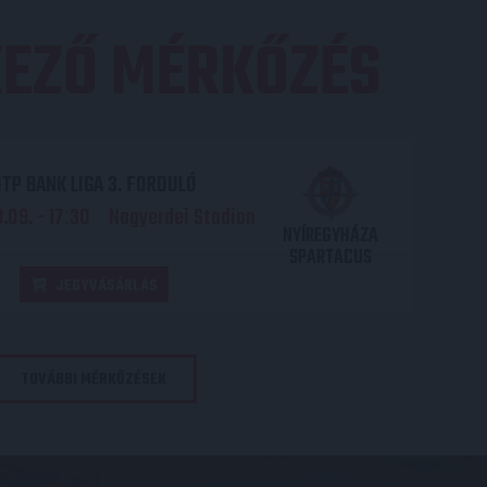
EZŐ MÉRKŐZÉS
TP BANK LIGA 3. FORDULÓ
.09. - 17
30
Nagyerdei Stadion
:
NYÍREGYHÁZA
SPARTACUS
JEGYVÁSÁRLÁS
TOVÁBBI MÉRKŐZÉSEK