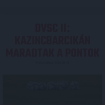
DVSC II
:
KAZINCBARCIKÁN
MARADTAK A PONTOK
Közzétéve: 2022.02.13.