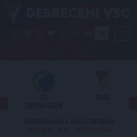
FC
DVSC
COPENHAGEN
KONFERENCIA LIGA 3. SELEJTEZŐFORDULÓ
2026.08.12. - 18
00
Parken Stadium
: