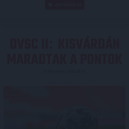
JEGYVÁSÁRLÁS
DVSC II
KISVÁRDÁN
:
MARADTAK A PONTOK
Közzétéve: 2022.05.14.