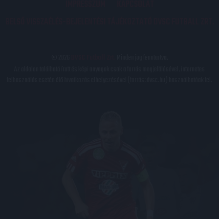
IMPRESSZUM
KAPCSOLAT
BELSŐ VISSZAÉLÉS-BEJELENTÉSI TÁJÉKOZTATÓ DVSC FUTBALL ZRT.
© 2026
DVSC Futball Zrt.
Minden jog fenntartva.
Az oldalon található írott és képi anyagok csak a forrás megjelölésével, internetes
felhasználás esetén élő hivatkozás elhelyezésével (forrás: dvsc.hu) használhatóak fel.