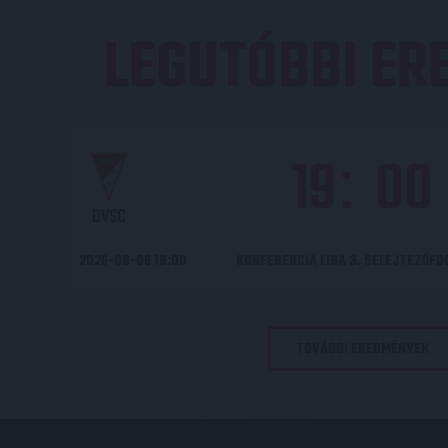
LEGUTÓBBI E
19
00
:
DVSC
2026-08-06 19:00
KONFERENCIA LIGA 3. SELEJTEZŐF
TOVÁBBI EREDMÉNYEK