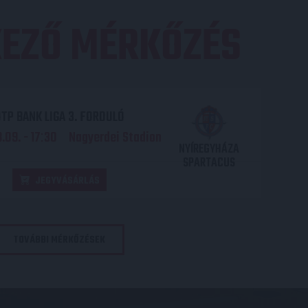
EZŐ MÉRKŐZÉS
TP BANK LIGA 3. FORDULÓ
.09. - 17
30
Nagyerdei Stadion
:
NYÍREGYHÁZA
SPARTACUS
JEGYVÁSÁRLÁS
TOVÁBBI MÉRKŐZÉSEK