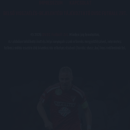
IMPRESSZUM
KAPCSOLAT
BELSŐ VISSZAÉLÉS-BEJELENTÉSI TÁJÉKOZTATÓ DVSC FUTBALL ZRT.
© 2026
DVSC Futball Zrt.
Minden jog fenntartva.
Az oldalon található írott és képi anyagok csak a forrás megjelölésével, internetes
felhasználás esetén élő hivatkozás elhelyezésével (forrás: dvsc.hu) használhatóak fel.