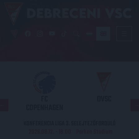
FC
DVSC
COPENHAGEN
KONFERENCIA LIGA 3. SELEJTEZŐFORDULÓ
2026.08.12. - 18
00
Parken Stadium
: