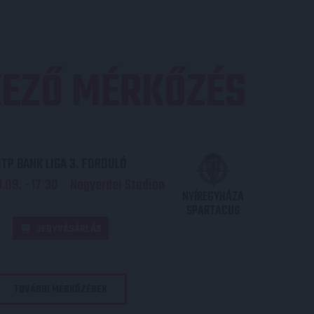
EZŐ MÉRKŐZÉS
TP BANK LIGA 3. FORDULÓ
.09. - 17
30
Nagyerdei Stadion
:
NYÍREGYHÁZA
SPARTACUS
JEGYVÁSÁRLÁS
TOVÁBBI MÉRKŐZÉSEK