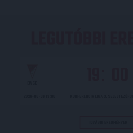
LEGUTÓBBI E
19
00
:
DVSC
2026-08-06 19:00
KONFERENCIA LIGA 3. SELEJTEZŐF
TOVÁBBI EREDMÉNYEK