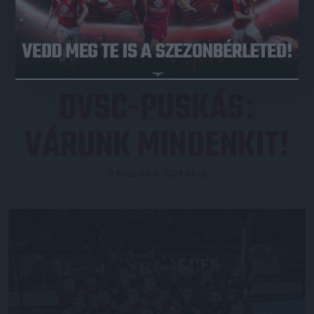
JEGYVÁSÁRLÁS
DVSC-PUSKÁS
:
VÁRUNK MINDENKIT!
Közzétéve: 2023.04.12.