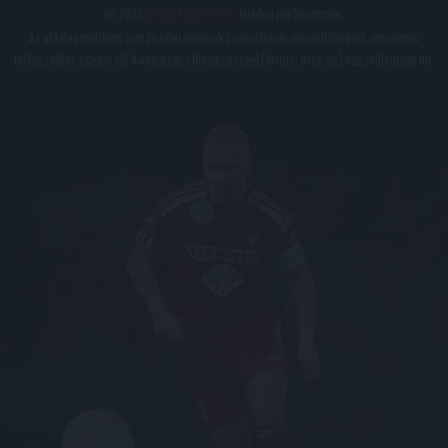
© 2026
DVSC Futball Zrt.
Minden jog fenntartva.
Az oldalon található írott és képi anyagok csak a forrás megjelölésével, internetes
felhasználás esetén élő hivatkozás elhelyezésével (forrás: dvsc.hu) használhatóak fel.