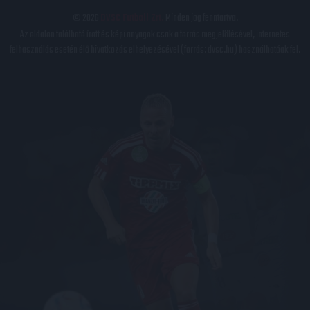
© 2026
DVSC Futball Zrt.
Minden jog fenntartva.
Az oldalon található írott és képi anyagok csak a forrás megjelölésével, internetes
felhasználás esetén élő hivatkozás elhelyezésével (forrás: dvsc.hu) használhatóak fel.