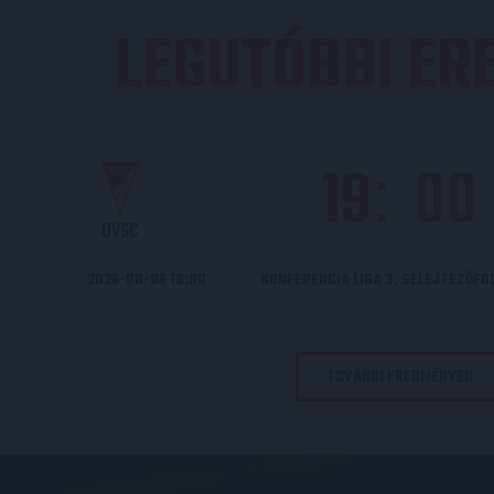
LEGUTÓBBI E
19
00
:
DVSC
2026-08-06 19:00
KONFERENCIA LIGA 3. SELEJTEZŐF
TOVÁBBI EREDMÉNYEK