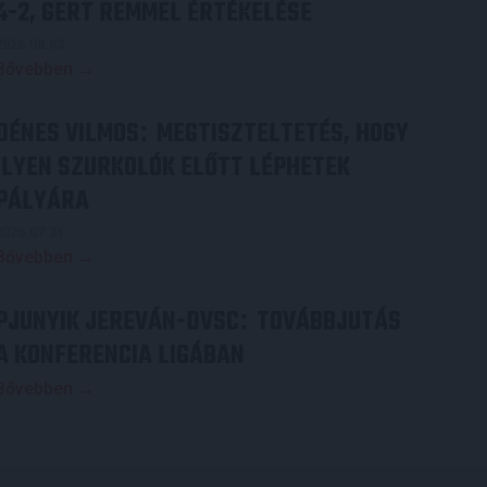
4-2, GERT REMMEL ÉRTÉKELÉSE
2026.08.03.
Bővebben →
DÉNES VILMOS
MEGTISZTELTETÉS, HOGY
:
ILYEN SZURKOLÓK ELŐTT LÉPHETEK
PÁLYÁRA
2026.07.31.
Bővebben →
PJUNYIK JEREVÁN-DVSC
TOVÁBBJUTÁS
:
A KONFERENCIA LIGÁBAN
Bővebben →