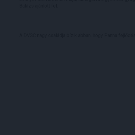
Balázs ajánlott fel.
A DVSC nagy családja bízik abban, hogy Panna fejlődése