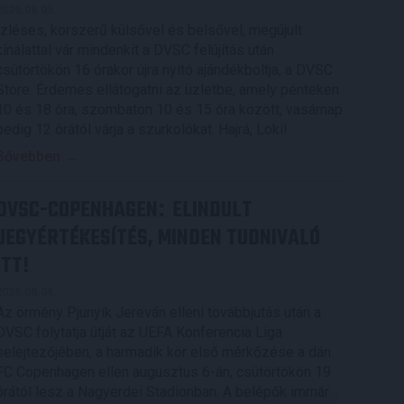
2026.08.05.
Ízléses, korszerű külsővel és belsővel, megújult
kínálattal vár mindenkit a DVSC felújítás után
csütörtökön 16 órakor újra nyitó ajándékboltja, a DVSC
Store. Érdemes ellátogatni az üzletbe, amely pénteken
10 és 18 óra, szombaton 10 és 15 óra között, vasárnap
pedig 12 órától várja a szurkolókat. Hajrá, Loki!
Bővebben →
DVSC-COPENHAGEN
ELINDULT
:
JEGYÉRTÉKESÍTÉS, MINDEN TUDNIVALÓ
ITT!
2026.08.04.
Az örmény Pjunyik Jereván elleni továbbjutás után a
DVSC folytatja útját az UEFA Konferencia Liga
selejtezőjében, a harmadik kör első mérkőzése a dán
FC Copenhagen ellen augusztus 6-án, csütörtökön 19
órától lesz a Nagyerdei Stadionban. A belépők immár