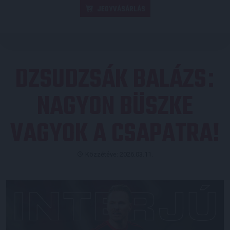
JEGYVÁSÁRLÁS
DZSUDZSÁK BALÁZS
:
NAGYON BÜSZKE
VAGYOK A CSAPATRA!
Közzétéve: 2026.03.11.