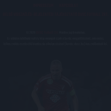
IMPRESSZUM
KAPCSOLAT
BELSŐ VISSZAÉLÉS-BEJELENTÉSI TÁJÉKOZTATÓ DVSC FUTBALL ZRT.
© 2026
DVSC Futball Zrt.
Minden jog fenntartva.
Az oldalon található írott és képi anyagok csak a forrás megjelölésével, internetes
felhasználás esetén élő hivatkozás elhelyezésével (forrás: dvsc.hu) használhatóak fel.