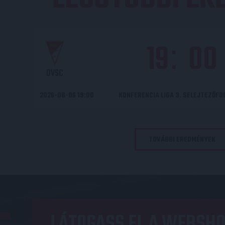
19
00
:
DVSC
2026-08-06 19:00
KONFERENCIA LIGA 3. SELEJTEZŐF
TOVÁBBI EREDMÉNYEK
LÁTOGASS EL A WEBSHO