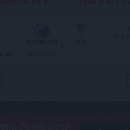
O
2026.08
FC COPENHAGEN
DVSC
DORDULÓ
MECCS RÉSZLETEI
PBA ÉS VÁLASSZ