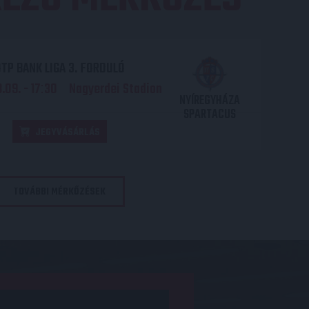
TP BANK LIGA 3. FORDULÓ
.09. - 17
30
Nagyerdei Stadion
:
NYÍREGYHÁZA
SPARTACUS
JEGYVÁSÁRLÁS
TOVÁBBI MÉRKŐZÉSEK