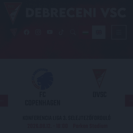
FC
DVSC
COPENHAGEN
KONFERENCIA LIGA 3. SELEJTEZŐFORDULÓ
2026.08.12. - 18
00
Parken Stadium
: