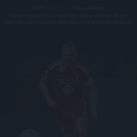
© 2026
DVSC Futball Zrt.
Minden jog fenntartva.
Az oldalon található írott és képi anyagok csak a forrás megjelölésével, internetes
felhasználás esetén élő hivatkozás elhelyezésével (forrás: dvsc.hu) használhatóak fel.