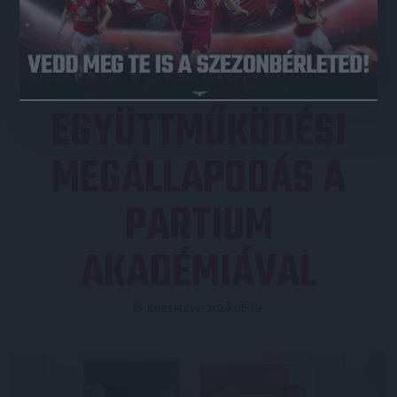
JEGYVÁSÁRLÁS
EGYÜTTMŰKÖDÉSI
MEGÁLLAPODÁS A
PARTIUM
AKADÉMIÁVAL
Közzétéve: 2025.05.19.