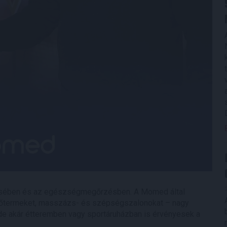
ésében és az egészségmegőrzésben. A Momed által
dzőtermeket, masszázs- és szépségszalonokat – nagy
de akár étteremben vagy sportáruházban is érvényesek a