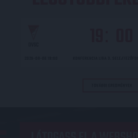
19
00
:
DVSC
2026-08-06 19:00
KONFERENCIA LIGA 3. SELEJTEZŐF
TOVÁBBI EREDMÉNYEK
LÁTOGASS EL A WEBSHO