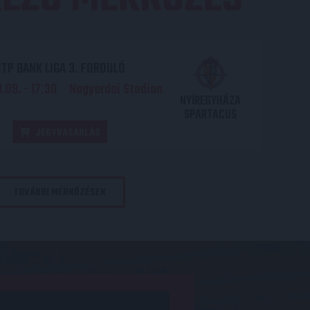
TP BANK LIGA 3. FORDULÓ
.09. - 17
30
Nagyerdei Stadion
:
NYÍREGYHÁZA
SPARTACUS
JEGYVÁSÁRLÁS
TOVÁBBI MÉRKŐZÉSEK