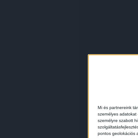
Mi és partnereink tá
személyes adatokat d
személyre szabott h
szolgáltatásfejleszté
pontos geolokációs a