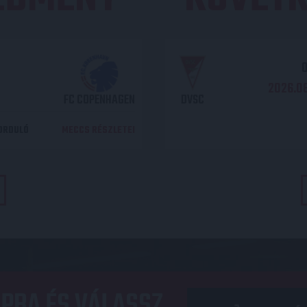
O
2026.08
FC COPENHAGEN
DVSC
DORDULÓ
MECCS RÉSZLETEI
PBA ÉS VÁLASSZ