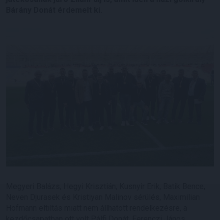
Bárány Donát érdemelt ki.
Megyeri Balázs, Hegyi Krisztián, Kusnyir Erik, Batik Bence,
Neven Djurasek és Kristiyan Malinov sérülés, Maximilian
Hofmann eltiltás miatt nem állhatott rendelkezésre, a
kezdőcsapatban ott volt Pálfi Donát, Ferenczi János,