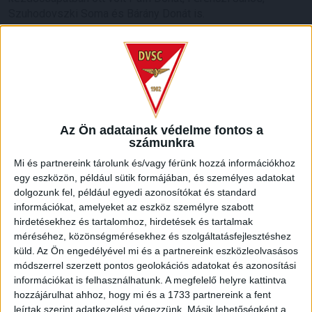
Szuhodovszki Soma és Bárány Donát is.
Az Ön adatainak védelme fontos a
számunkra
Mi és partnereink tárolunk és/vagy férünk hozzá információkhoz
egy eszközön, például sütik formájában, és személyes adatokat
dolgozunk fel, például egyedi azonosítókat és standard
információkat, amelyeket az eszköz személyre szabott
hirdetésekhez és tartalomhoz, hirdetések és tartalmak
méréséhez, közönségmérésekhez és szolgáltatásfejlesztéshez
küld.
Az Ön engedélyével mi és a partnereink eszközleolvasásos
módszerrel szerzett pontos geolokációs adatokat és azonosítási
információkat is felhasználhatunk. A megfelelő helyre kattintva
hozzájárulhat ahhoz, hogy mi és a 1733 partnereink a fent
leírtak szerint adatkezelést végezzünk. Másik lehetőségként a