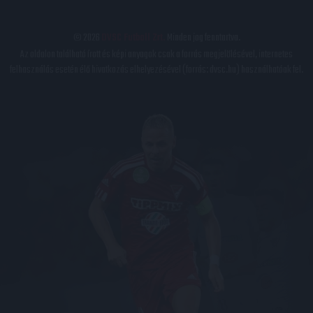
© 2026
DVSC Futball Zrt.
Minden jog fenntartva.
Az oldalon található írott és képi anyagok csak a forrás megjelölésével, internetes
felhasználás esetén élő hivatkozás elhelyezésével (forrás: dvsc.hu) használhatóak fel.