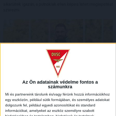
sikerültek igazán, a putnokiak ellen képes lehet meglepetést
szerezni.
Az Ön adatainak védelme fontos a
számunkra
Mi és partnereink tárolunk és/vagy férünk hozzá információkhoz
LEGUTÓBBI HÍREK
egy eszközön, például sütik formájában, és személyes adatokat
dolgozunk fel, például egyedi azonosítókat és standard
információkat, amelyeket az eszköz személyre szabott