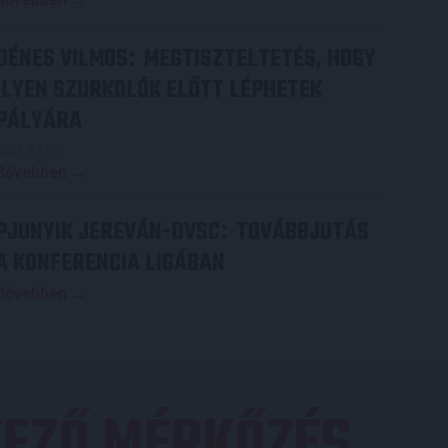
DÉNES VILMOS
MEGTISZTELTETÉS, HOGY
:
ILYEN SZURKOLÓK ELŐTT LÉPHETEK
PÁLYÁRA
2026.07.31.
Bővebben →
PJUNYIK JEREVÁN-DVSC
TOVÁBBJUTÁS
:
A KONFERENCIA LIGÁBAN
Bővebben →
EZŐ MÉRKŐZÉS