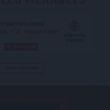
TP BANK LIGA 3. FORDULÓ
.09. - 17
30
Nagyerdei Stadion
:
NYÍREGYHÁZA
SPARTACUS
JEGYVÁSÁRLÁS
TOVÁBBI MÉRKŐZÉSEK