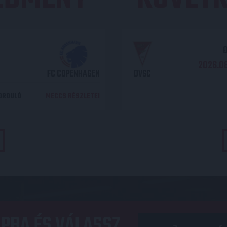
O
2026.08
FC COPENHAGEN
DVSC
DORDULÓ
MECCS RÉSZLETEI
PBA ÉS VÁLASSZ