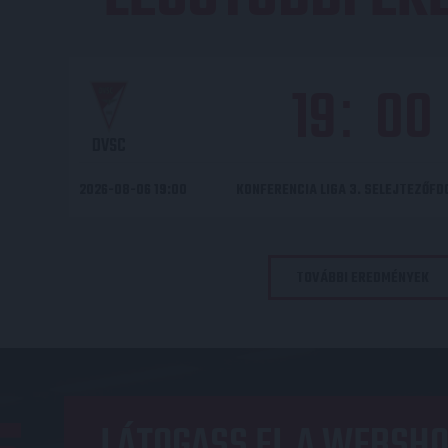
19
00
:
DVSC
2026-08-06 19:00
KONFERENCIA LIGA 3. SELEJTEZŐF
TOVÁBBI EREDMÉNYEK
LÁTOGASS EL A WEBSHO