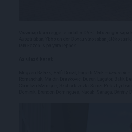
Vasárnap kora reggel elindult a DVSC labdarúgócsapat
Ausztriában, Ybbs an der Donau városában játékosaink
találkozón is pályára lépnek.
Az utazó keret:
Megyeri Balázs, Pálfi Donát, Engedi Márk –
kapusok –
Romanchuk, Meldin Dreskovic, Dusan Lagator, Batik Ben
Christian Manrique, Szuhodovszki Soma, Polozhyi Ivá
Dominik, Brandon Domingues, Naoaki Senaga, Bárány 