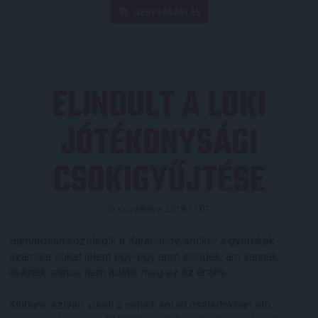
JEGYVÁSÁRLÁS
ELINDULT A LOKI
JÓTÉKONYSÁGI
CSOKIGYŰJTÉSE
Közzétéve: 2019.11.07.
Hamarosan közeledik a Karácsony, amikor a gyerekek
számára sokat jelent egy-egy apró ajándék, ám vannak,
akiknek sajnos nem adatik meg ez az érzés.
Klubunk szívén viseli a nehéz sorsú családokban élő