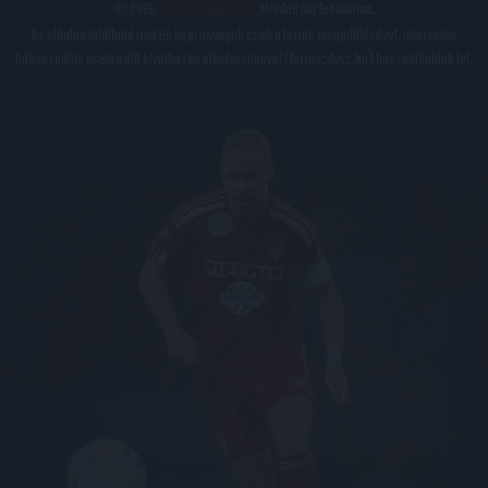
© 2026
DVSC Futball Zrt.
Minden jog fenntartva.
Az oldalon található írott és képi anyagok csak a forrás megjelölésével, internetes
felhasználás esetén élő hivatkozás elhelyezésével (forrás: dvsc.hu) használhatóak fel.